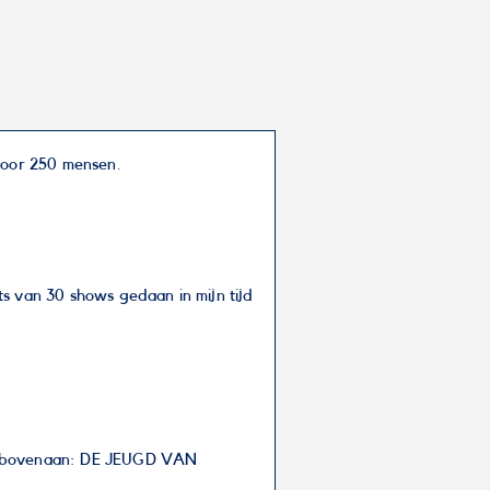
 voor 250 mensen.
ets van 30 shows gedaan in mijn tijd
ters bovenaan: DE JEUGD VAN