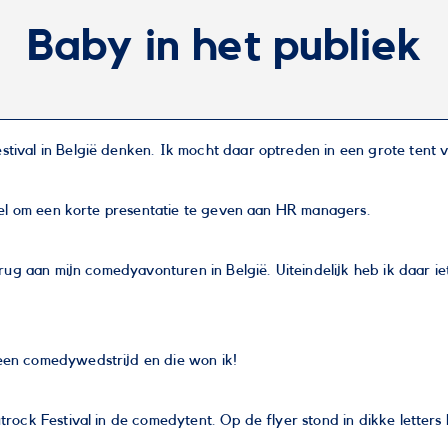
Baby in het publiek
tival in België denken. Ik mocht daar optreden in een grote tent
ussel om een korte presentatie te geven aan HR managers.
terug aan mijn comedyavonturen in België. Uiteindelijk heb ik daar i
een comedywedstrijd en die won ik!
utrock Festival in de comedytent. Op de flyer stond in dikke let