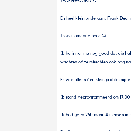
TEGENWOORDIG.
En heel klein onderaan: Frank Deuri
Trots momentje hoor 😊
Ik herinner me nog goed dat die he
wachten of ze misschien ook nog n
Er was alleen één klein probleempje
Ik stond geprogrammeerd om 17.00 
Ik had geen 250 maar 4 mensen in d