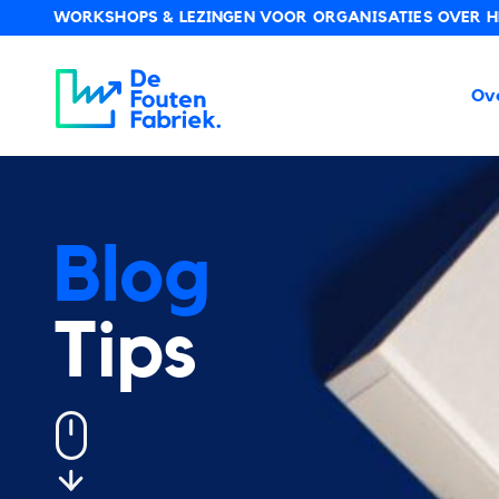
WORKSHOPS & LEZINGEN VOOR ORGANISATIES OVER HE
De Foutenfabriek
Ov
Blog
Tips