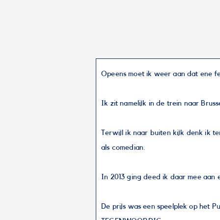
Opeens moet ik weer aan dat ene fes
Ik zit namelijk in de trein naar Br
Terwijl ik naar buiten kijk denk ik 
als comedian.
In 2013 ging deed ik daar mee aan 
De prijs was een speelplek op het P