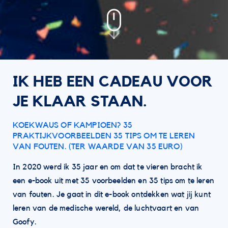
IK HEB EEN CADEAU VOOR
JE KLAAR STAAN.
KOEKWAUS OF KAMPIOEN? 35
PRAKTIJKVOORBEELDEN 35 TIPS OM TE LEREN
VAN FOUTEN. (TER WAARDE VAN 35 EURO)
In 2020 werd ik 35 jaar en om dat te vieren bracht ik
een e-book uit met 35 voorbeelden en 35 tips om te leren
van fouten. Je gaat in dit e-book ontdekken wat jij kunt
leren van de medische wereld, de luchtvaart en van
Goofy.