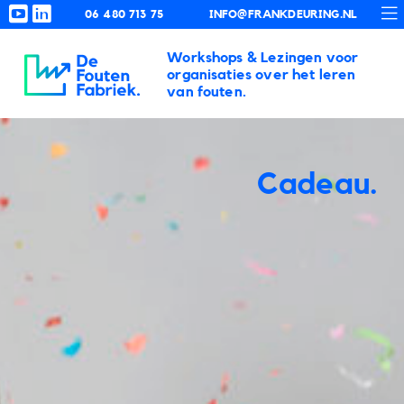
06 480 713 75
INFO@FRANKDEURING.NL
Workshops & Lezingen voor
De Foutenfabriek
organisaties over het leren
van fouten.
Cadeau.