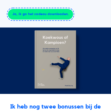
Ja, ik ga het cadeau downloaden.
Ik heb nog twee bonussen bij de