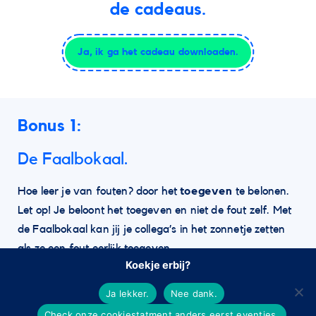
de cadeaus.
Ja, ik ga het cadeau downloaden.
Bonus 1:
De Faalbokaal.
Hoe leer je van fouten? door het
toegeven
te belonen.
Let op! Je beloont het toegeven en niet de fout zelf. Met
de Faalbokaal kan jij je collega’s in het zonnetje zetten
als ze een fout eerlijk toegeven.
Koekje erbij?
Dit is een leuk & luchtig document in de vorm van een
Ja lekker.
Nee dank.
PDF. Stuur deze PDF naar een collega als die een fout
Check onze cookiestatment anders eerst eventjes.