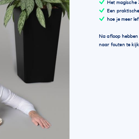
Het magische 
Een praktische
hoe je meer lef
Na afloop hebben j
naar fouten te kij