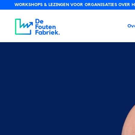
WORKSHOPS & LEZINGEN VOOR ORGANISATIES OVER HE
De Foutenfabriek
Ov