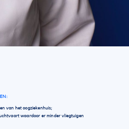
EN:
eren van het oogziekenhuis;
 luchtvaart waardoor er minder vliegtuigen