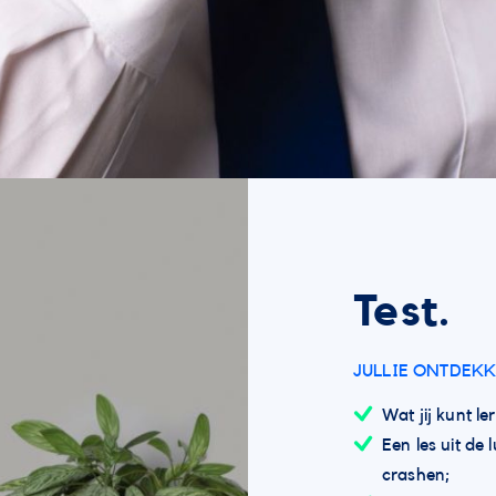
Test.
JULLIE ONTDEKK
Wat jij kunt l
Een les uit de
crashen;