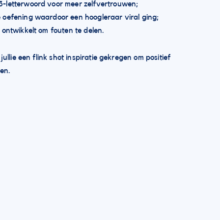
3-letterwoord voor meer zelfvertrouwen;
 oefening waardoor een hoogleraar viral ging;
 ontwikkelt om fouten te delen.
ullie een flink shot inspiratie gekregen om positief
ken.