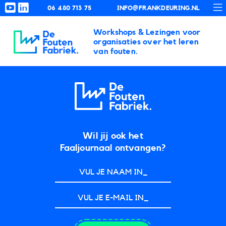
06 480 713 75
INFO@FRANKDEURING.NL
Workshops & Lezingen voor
De Foutenfabriek
organisaties over het leren
van fouten.
Wil jij ook het
Faaljournaal ontvangen?